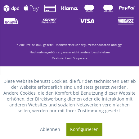
* Alle Preise inkl. gesetzl. Mehrwertsteuer zzgl.
Versandkosten
und ggf.
Nachnahmegebühren, wenn nicht anders beschrieben
Realisiert mit Shopware
Diese Website benutzt Cookies, die für den technischen Betrieb
der Website erforderlich sind und stets gesetzt werden.
Andere Cookies, die den Komfort bei Benutzung dieser Website
erhöhen, der Direktwerbung dienen oder die Interaktion mit
anderen Websites und sozialen Netzwerken vereinfachen
sollen, werden nur mit Ihrer Zustimmung gesetzt.
Ablehnen
Konfigurieren