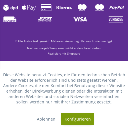
* Alle Preise inkl. gesetzl. Mehrwertsteuer zzgl.
Versandkosten
und ggf.
Nachnahmegebühren, wenn nicht anders beschrieben
Realisiert mit Shopware
Diese Website benutzt Cookies, die für den technischen Betrieb
der Website erforderlich sind und stets gesetzt werden.
Andere Cookies, die den Komfort bei Benutzung dieser Website
erhöhen, der Direktwerbung dienen oder die Interaktion mit
anderen Websites und sozialen Netzwerken vereinfachen
sollen, werden nur mit Ihrer Zustimmung gesetzt.
Ablehnen
Konfigurieren