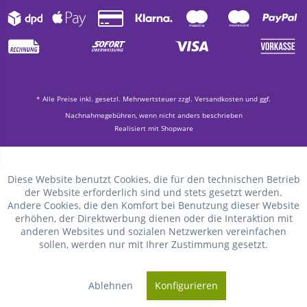
* Alle Preise inkl. gesetzl. Mehrwertsteuer zzgl.
Versandkosten
und ggf.
Nachnahmegebühren, wenn nicht anders beschrieben
Realisiert mit Shopware
Diese Website benutzt Cookies, die für den technischen Betrieb
der Website erforderlich sind und stets gesetzt werden.
Andere Cookies, die den Komfort bei Benutzung dieser Website
erhöhen, der Direktwerbung dienen oder die Interaktion mit
anderen Websites und sozialen Netzwerken vereinfachen
sollen, werden nur mit Ihrer Zustimmung gesetzt.
Ablehnen
Konfigurieren