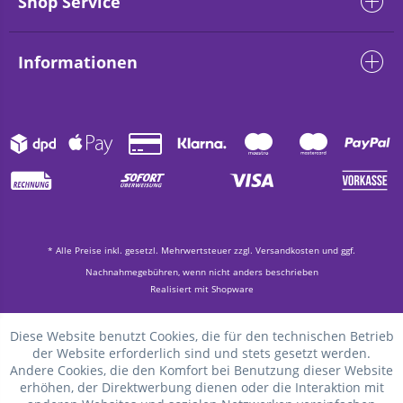
Shop Service
Informationen
* Alle Preise inkl. gesetzl. Mehrwertsteuer zzgl.
Versandkosten
und ggf.
Nachnahmegebühren, wenn nicht anders beschrieben
Realisiert mit Shopware
Diese Website benutzt Cookies, die für den technischen Betrieb
der Website erforderlich sind und stets gesetzt werden.
Andere Cookies, die den Komfort bei Benutzung dieser Website
erhöhen, der Direktwerbung dienen oder die Interaktion mit