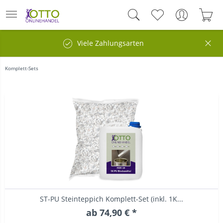
Viele Zahlungsarten
Komplett-Sets
ST-PU Steinteppich Komplett-Set (inkl. 1K...
ab 74,90 € *