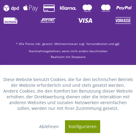
* Alle Preise inkl. gesetzl. Mehrwertsteuer zzgl.
Versandkosten
und ggf.
Nachnahmegebühren, wenn nicht anders beschrieben
Realisiert mit Shopware
Diese Website benutzt Cookies, die für den technischen Betrieb
der Website erforderlich sind und stets gesetzt werden.
Andere Cookies, die den Komfort bei Benutzung dieser Website
erhöhen, der Direktwerbung dienen oder die Interaktion mit
anderen Websites und sozialen Netzwerken vereinfachen
sollen, werden nur mit Ihrer Zustimmung gesetzt.
Ablehnen
Konfigurieren