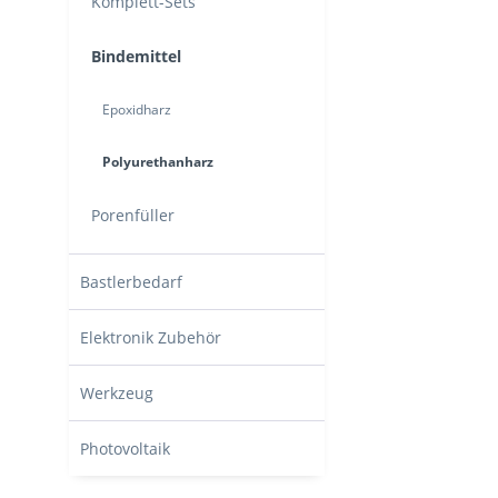
Komplett-Sets
Bindemittel
Epoxidharz
Polyurethanharz
Porenfüller
Bastlerbedarf
Elektronik Zubehör
Werkzeug
Photovoltaik