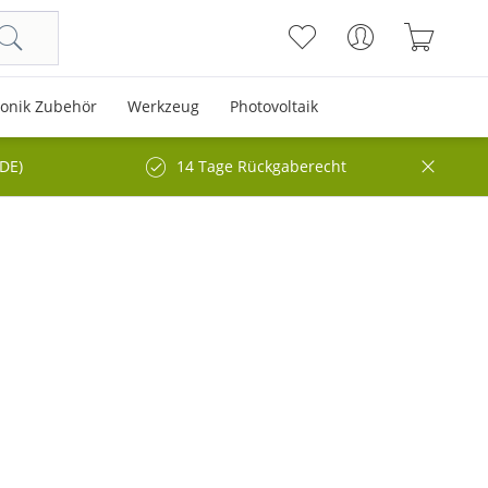
ronik Zubehör
Werkzeug
Photovoltaik
(DE)
14 Tage Rückgaberecht