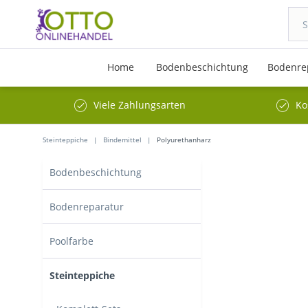
Home
Bodenbeschichtung
Bodenre
Viele Zahlungsarten
Ko
Steinteppiche
Bindemittel
Polyurethanharz
Bodenbeschichtung
Bodenreparatur
Poolfarbe
Steinteppiche