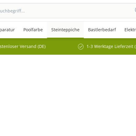
paratur
Poolfarbe
Steinteppiche
Bastlerbedarf
Elekt
stenloser Versand (DE)
1-3 Werktage Lieferzeit 