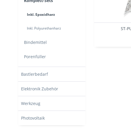
Komplett-Sets
Inkl. Epoxidharz
Inkl. Polyurethanharz
ST-PU
Bindemittel
Porenfüller
Bastlerbedarf
Elektronik Zubehör
Werkzeug
Photovoltaik