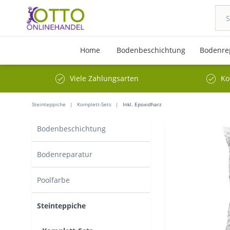
Home
Bodenbeschichtung
Bodenre
Viele Zahlungsarten
Ko
Steinteppiche
Komplett-Sets
Inkl. Epoxidharz
Bodenbeschichtung
Bodenreparatur
Poolfarbe
Steinteppiche