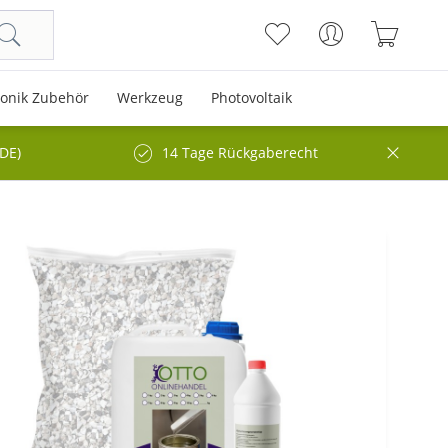
ronik Zubehör
Werkzeug
Photovoltaik
(DE)
14 Tage Rückgaberecht