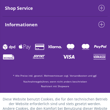
Shop Service
Informationen
* Alle Preise inkl. gesetzl. Mehrwertsteuer zzgl.
Versandkosten
und ggf.
Nachnahmegebühren, wenn nicht anders beschrieben
Realisiert mit Shopware
Diese Website benutzt Cookies, die für den technischen Betrieb
der Website erforderlich sind und stets gesetzt werden.
Andere Cookies, die den Komfort bei Benutzung dieser Website