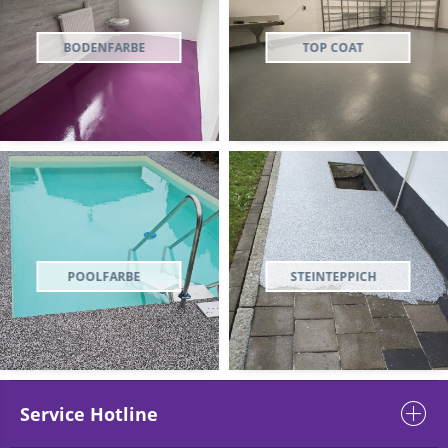
BODENFARBE
TOP COAT
POOLFARBE
STEINTEPPICH
Service Hotline