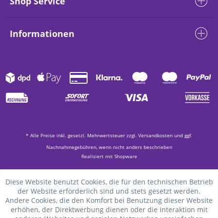
Shop Service
Informationen
* Alle Preise inkl. gesetzl. Mehrwertsteuer zzgl.
Versandkosten
und ggf.
Nachnahmegebühren, wenn nicht anders beschrieben
Realisiert mit Shopware
Diese Website benutzt Cookies, die für den technischen Betrieb
der Website erforderlich sind und stets gesetzt werden.
Andere Cookies, die den Komfort bei Benutzung dieser Website
erhöhen, der Direktwerbung dienen oder die Interaktion mit