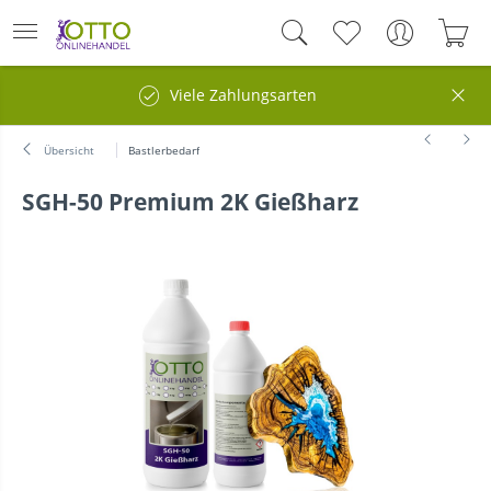
Viele Zahlungsarten
Kos
Übersicht
Bastlerbedarf
SGH-50 Premium 2K Gießharz