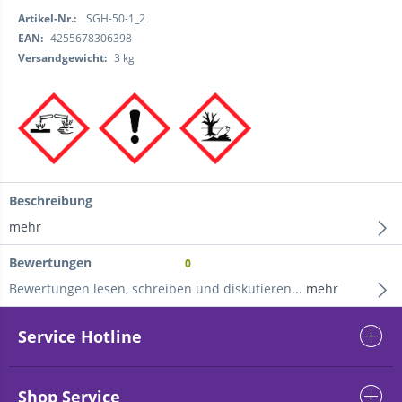
Artikel-Nr.:
SGH-50-1_2
EAN:
4255678306398
Versandgewicht:
3 kg
Beschreibung
mehr
Bewertungen
0
Bewertungen lesen, schreiben und diskutieren...
mehr
Service Hotline
Shop Service