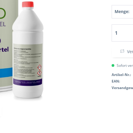
Menge:
Ver
Sofort ver
Artikel-Nr.:
EAN:
Versandgew