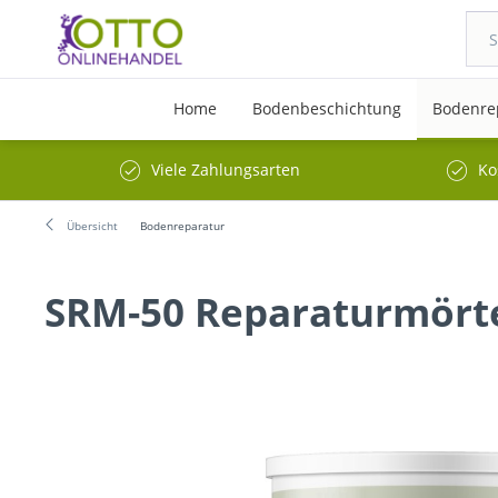
Home
Bodenbeschichtung
Bodenre
Viele Zahlungsarten
Ko
Übersicht
Bodenreparatur
SRM-50 Reparaturmört