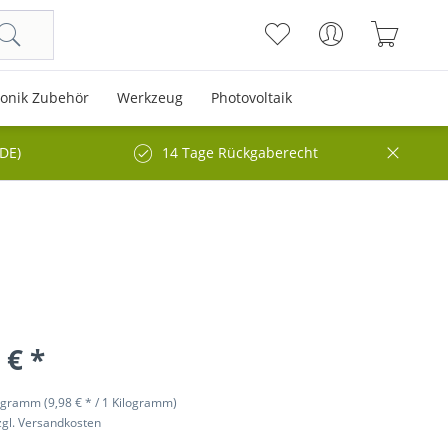
ronik Zubehör
Werkzeug
Photovoltaik
(DE)
14 Tage Rückgaberecht
 € *
ogramm (9,98 € * / 1 Kilogramm)
zgl. Versandkosten