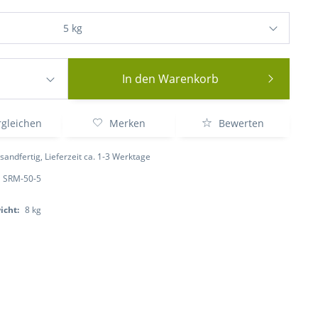
In den
Warenkorb
gleichen
Merken
Bewerten
sandfertig, Lieferzeit ca. 1-3 Werktage
SRM-50-5
icht:
8 kg