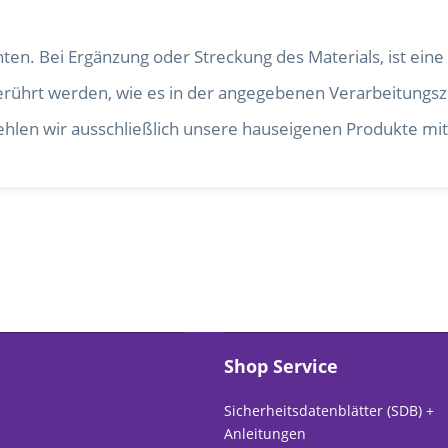
hten. Bei Ergänzung oder Streckung des Materials, ist ein
angerührt werden, wie es in der angegebenen Verarbeitungsze
fehlen wir ausschließlich unsere hauseigenen Produkte m
Shop Service
Sicherheitsdatenblätter (SDB) +
Anleitungen