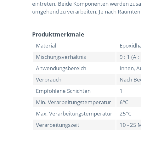
eintreten. Beide Komponenten werden zusam
umgehend zu verarbeiten. Je nach Raumtempe
Produktmerkmale
Material
Epoxidh
Mischungsverhältnis
9 : 1 (A :
Anwendungsbereich
Innen, 
Verbrauch
Nach Be
Empfohlene Schichten
1
Min. Verarbeitungstemperatur
6°C
Max. Verarbeitungstemperatur
25°C
Verarbeitungszeit
10 - 25 