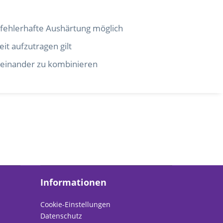
e fehlerhafte Aushärtung möglich
it aufzutragen gilt
iteinander zu kombinieren
Informationen
Cookie-Einstellungen
Datenschutz