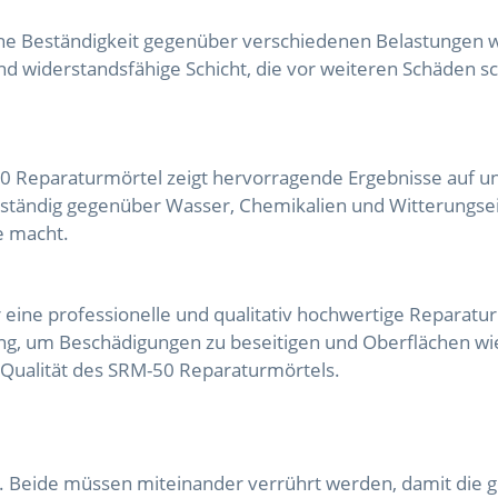
e Beständigkeit gegenüber verschiedenen Belastungen wi
nd widerstandsfähige Schicht, die vor weiteren Schäden s
 Reparaturmörtel zeigt hervorragende Ergebnisse auf un
eständig gegenüber Wasser, Chemikalien und Witterungsein
e macht.
eine professionelle und qualitativ hochwertige Reparatu
ung, um Beschädigungen zu beseitigen und Oberflächen wie
 Qualität des SRM-50 Reparaturmörtels.
. Beide müssen miteinander verrührt werden, damit die 