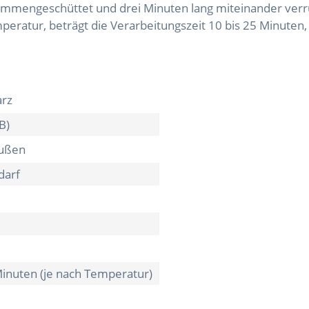
mengeschüttet und drei Minuten lang miteinander verrühr
ratur, beträgt die Verarbeitungszeit 10 bis 25 Minuten,
arz
 B)
Außen
darf
Minuten (je nach Temperatur)