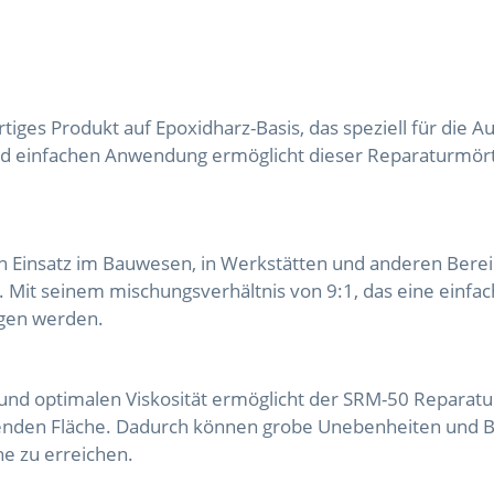
iges Produkt auf Epoxidharz-Basis, das speziell für die 
nd einfachen Anwendung ermöglicht dieser Reparaturmörte
n Einsatz im Bauwesen, in Werkstätten und anderen Bereic
t. Mit seinem mischungsverhältnis von 9:1, das eine einf
agen werden.
 und optimalen Viskosität ermöglicht der SRM-50 Reparatu
erenden Fläche. Dadurch können grobe Unebenheiten und B
he zu erreichen.