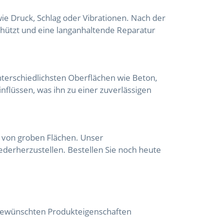
e Druck, Schlag oder Vibrationen. Nach der
chützt und eine langanhaltende Reparatur
terschiedlichsten Oberflächen wie Beton,
flüssen, was ihn zu einer zuverlässigen
r von groben Flächen. Unser
derherzustellen. Bestellen Sie noch heute
gewünschten Produkteigenschaften