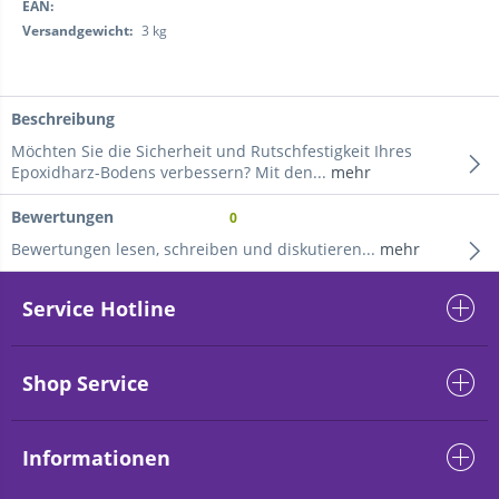
EAN:
Versandgewicht:
3 kg
Beschreibung
Möchten Sie die Sicherheit und Rutschfestigkeit Ihres
Epoxidharz-Bodens verbessern? Mit den...
mehr
Bewertungen
0
Bewertungen lesen, schreiben und diskutieren...
mehr
Service Hotline
Shop Service
Informationen