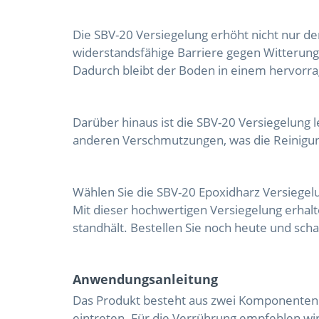
Die SBV-20 Versiegelung erhöht nicht nur de
widerstandsfähige Barriere gegen Witterung
Dadurch bleibt der Boden in einem hervorra
Darüber hinaus ist die SBV-20 Versiegelung l
anderen Verschmutzungen, was die Reinigung
Wählen Sie die SBV-20 Epoxidharz Versiegel
Mit dieser hochwertigen Versiegelung erhalt
standhält. Bestellen Sie noch heute und sc
Anwendungsanleitung
Das Produkt besteht aus zwei Komponenten
eintreten. Für die Verrührung empfehlen wir 