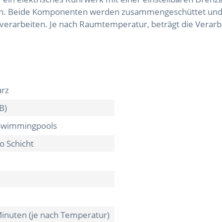
n. Beide Komponenten werden zusammengeschüttet und d
verarbeiten. Je nach Raumtemperatur, beträgt die Verarbe
arz
 B)
Swimmingpools
o Schicht
Minuten (je nach Temperatur)