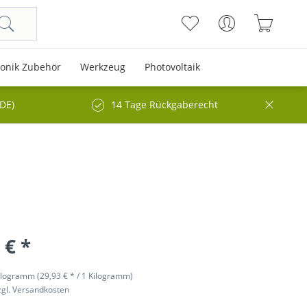
ronik Zubehör
Werkzeug
Photovoltaik
(DE)
14 Tage Rückgaberecht
 € *
ilogramm (29,93 € * / 1 Kilogramm)
zgl. Versandkosten