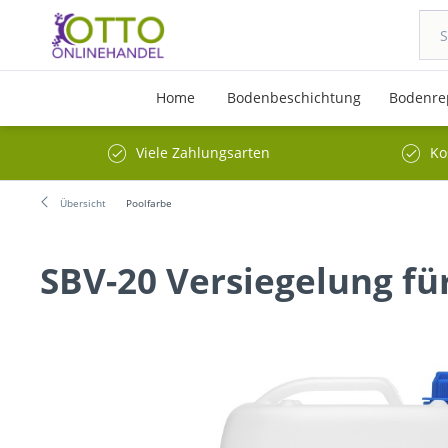
Home
Bodenbeschichtung
Bodenre
Viele Zahlungsarten
Ko
Übersicht
Poolfarbe
SBV-20 Versiegelung f