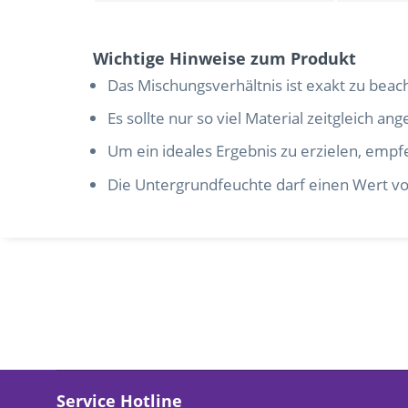
Wichtige Hinweise zum Produkt
Das Mischungsverhältnis ist exakt zu beac
Es sollte nur so viel Material zeitgleich 
Um ein ideales Ergebnis zu erzielen, emp
Die Untergrundfeuchte darf einen Wert v
Service Hotline