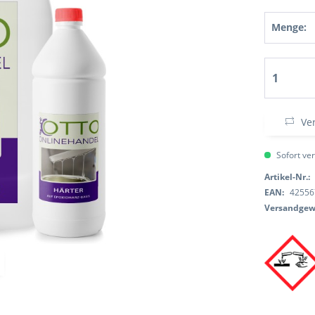
Menge:
Ver
Sofort ver
Artikel-Nr.:
EAN:
42556
Versandgew