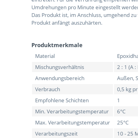
Umdrehungen pro Minute eingestellt werde
Das Produkt ist, im Anschluss, umgehend zu 
Produkt anfängt auszuhärten.
Produktmerkmale
Material
Epoxidh
Mischungsverhältnis
2 : 1 (A :
Anwendungsbereich
Außen, 
Verbrauch
0,5 kg pr
Empfohlene Schichten
1
Min. Verarbeitungstemperatur
6°C
Max. Verarbeitungstemperatur
25°C
Verarbeitungszeit
10 - 25 