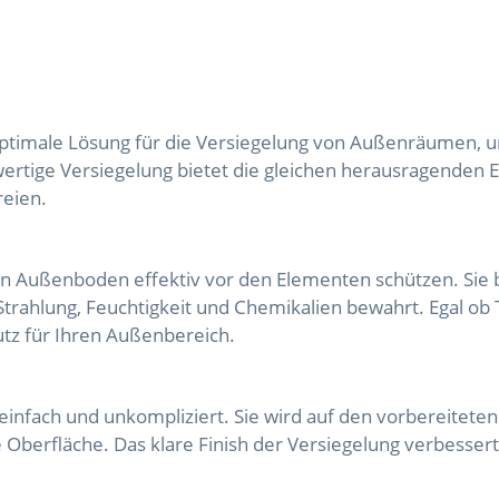
 optimale Lösung für die Versiegelung von Außenräumen, 
wertige Versiegelung bietet die gleichen herausragenden
reien.
n Außenboden effektiv vor den Elementen schützen. Sie b
Strahlung, Feuchtigkeit und Chemikalien bewahrt. Egal ob
utz für Ihren Außenbereich.
einfach und unkompliziert. Sie wird auf den vorbereitet
 Oberfläche. Das klare Finish der Versiegelung verbesser