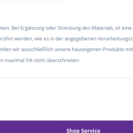
hten. Bei Ergänzung oder Streckung des Materials, ist ein
angerührt werden, wie es in der angegebenen Verarbeitungsze
fehlen wir ausschließlich unsere hauseigenen Produkte m
on maximal 5% nicht überschreiten
Shop Service