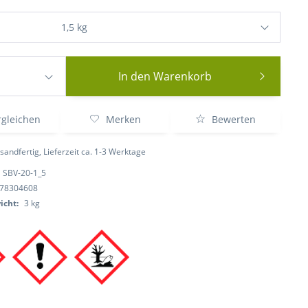
In den
Warenkorb
gleichen
Merken
Bewerten
sandfertig, Lieferzeit ca. 1-3 Werktage
SBV-20-1_5
78304608
icht:
3 kg