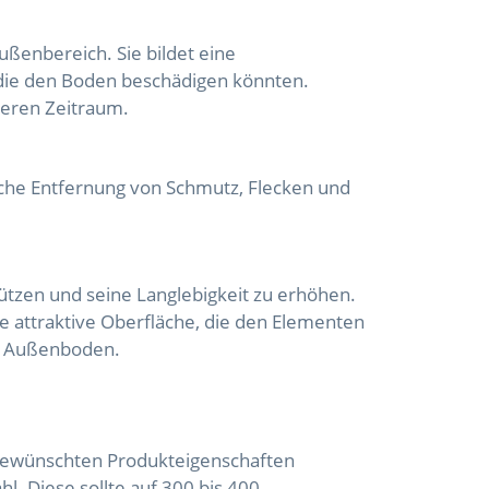
ußenbereich. Sie bildet eine
 die den Boden beschädigen könnten.
geren Zeitraum.
fache Entfernung von Schmutz, Flecken und
tzen und seine Langlebigkeit zu erhöhen.
ne attraktive Oberfläche, die den Elementen
en Außenboden.
gewünschten Produkteigenschaften
l. Diese sollte auf 300 bis 400