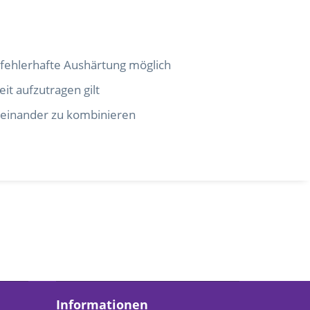
e fehlerhafte Aushärtung möglich
it aufzutragen gilt
iteinander zu kombinieren
Informationen