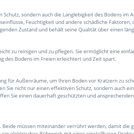
n Schutz, sondern auch die Langlebigkeit des Bodens im A
seinflüsse, Feuchtigkeit und andere schädliche Faktoren,
genden Zustand und behält seine Qualität über einen län
eicht zu reinigen und zu pflegen. Sie ermöglicht eine ein
 des Bodens im Freien erleichtert und Zeit spart.
ung für Außenräume, um Ihren Boden vor Kratzern zu schü
en Sie nicht nur einen effektiven Schutz, sondern auch ei
haffen Sie einen dauerhaft geschützten und ansprechend
. Beide müssen miteinander verrührt werden, damit die 
ein elektrisches Rührwerk mit einer einstellbaren Drehzah