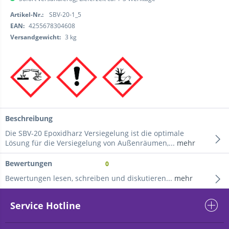
Artikel-Nr.:
SBV-20-1_5
EAN:
4255678304608
Versandgewicht:
3 kg
Beschreibung
Die SBV-20 Epoxidharz Versiegelung ist die optimale
Lösung für die Versiegelung von Außenräumen,...
mehr
Bewertungen
0
Bewertungen lesen, schreiben und diskutieren...
mehr
Service Hotline