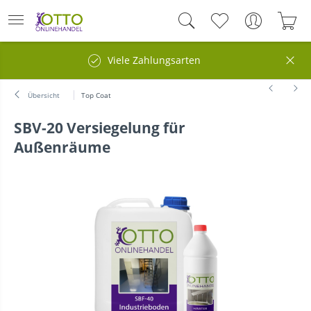
Viele Zahlungsarten
Übersicht
Top Coat
SBV-20 Versiegelung für
Außenräume