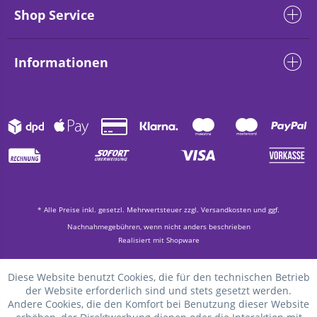
Shop Service
Informationen
* Alle Preise inkl. gesetzl. Mehrwertsteuer zzgl.
Versandkosten
und ggf.
Nachnahmegebühren, wenn nicht anders beschrieben
Realisiert mit Shopware
Diese Website benutzt Cookies, die für den technischen Betrieb
der Website erforderlich sind und stets gesetzt werden.
Andere Cookies, die den Komfort bei Benutzung dieser Website