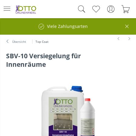
Viele Zahlungsarten
Übersicht
Top Coat
SBV-10 Versiegelung für
Innenräume