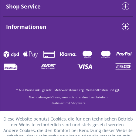
Shop Service
Informationen
* Alle Preise inkl. gesetzl. Mehrwertsteuer zzgl.
Versandkosten
und ggf.
Nachnahmegebühren, wenn nicht anders beschrieben
Realisiert mit Shopware
Diese Website benutzt Cookies, die für den technischen Betrieb
der Website erforderlich sind und stets gesetzt werden.
Andere Cookies, die den Komfort bei Benutzung dieser Website